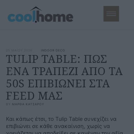
25 ΜΑΪΟΥ 2026
·
INDOOR DECO
TULIP TABLE: ΠΩΣ
ΕΝΑ ΤΡΑΠΕΖΙ ΑΠΟ ΤΑ
50S ΕΠΙΒΙΩΝΕΙ ΣΤΑ
FEED ΜΑΣ
BY 
ΜΑΡΘΑ ΚΑΤΣΑΡΟΥ
Και κάπως έτσι, το Tulip Table συνεχίζει να
επιβιώνει σε κάθε ανακαίνιση, χωρίς να
χρειάζεται να αποδείξει σε κανέναν την αξία