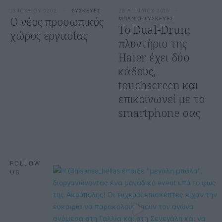
13 ΙΟΥΛΙΟΥ 0202
·
ΣΥΣΚΕΥΕΣ
28 ΑΠΡΙΛΙΟΥ 2015
·
O νέος προσωπικός
ΜΠΑΝΙΟ
ΣΥΣΚΕΥΕΣ
Το Dual-Drum
χώρος εργασίας
πλυντήριο της
Haier έχει δύο
κάδους,
touchscreen και
επικοινωνεί με το
smartphone σας
FOLLOW
US