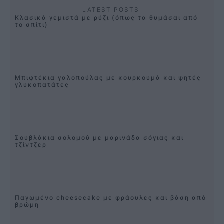
LATEST POSTS
Κλασικά γεμιστά με ρύζι (όπως τα θυμάσαι από
το σπίτι)
Μπιφτέκια γαλοπούλας με κουρκουμά και ψητές
γλυκοπατάτες
Σουβλάκια σολομού με μαρινάδα σόγιας και
τζίντζερ
Παγωμένο cheesecake με φράουλες και βάση από
βρώμη