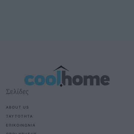
@COOLH
OMEGR