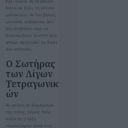
έχει ηλικία. Αν το βάλεις
δίπλα σε ξύλο, το σύνολο
μαλακώνει. Αν του βάλεις
μέταλλο, σοβαρεύει. Δεν
σου επιβάλλει πώς να
διακοσμήσεις το σπίτι σου,
απλώς ακολουθεί τις δικές
σου επιλογές.
Ο Σωτήρας
των Λίγων
Τετραγωνικ
ών
Αν μένεις σε διαμέρισμα
της πόλης, ξέρεις πολύ
καλά ότι η λέξη
«τραπεζαρία» είναι ένα