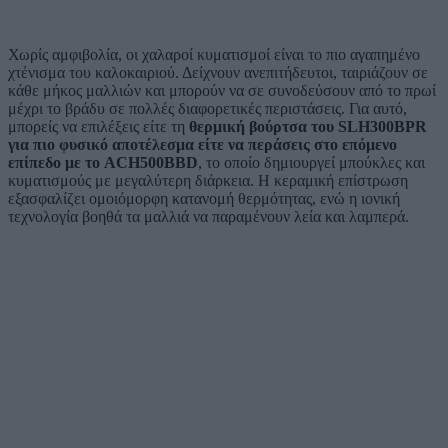
Χωρίς αμφιβολία, οι χαλαροί κυματισμοί είναι το πιο αγαπημένο
χτένισμα του καλοκαιριού. Δείχνουν ανεπιτήδευτοι, ταιριάζουν σε
κάθε μήκος μαλλιών και μπορούν να σε συνοδεύσουν από το πρωί
μέχρι το βράδυ σε πολλές διαφορετικές περιστάσεις.
Για αυτό,
μπορείς να επιλέξεις είτε τη
θερμική βούρτσα του SLH300BPR
για πιο φυσικό αποτέλεσμα είτε να περάσεις στο επόμενο
επίπεδο με το ACH500BBD
, το οποίο δημιουργεί μπούκλες και
κυματισμούς με μεγαλύτερη διάρκεια. Η κεραμική επίστρωση
εξασφαλίζει ομοιόμορφη κατανομή θερμότητας, ενώ η ιονική
τεχνολογία βοηθά τα μαλλιά να παραμένουν λεία και λαμπερά.