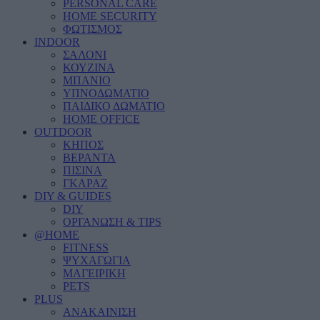
PERSONAL CARE
HOME SECURITY
ΦΩΤΙΣΜΟΣ
INDOOR
ΣΑΛΟΝΙ
ΚΟΥΖΙΝΑ
ΜΠΑΝΙΟ
ΥΠΝΟΔΩΜΑΤΙΟ
ΠΑΙΔΙΚΟ ΔΩΜΑΤΙΟ
HOME OFFICE
OUTDOOR
ΚΗΠΟΣ
ΒΕΡΑΝΤΑ
ΠΙΣΙΝΑ
ΓΚΑΡΑΖ
DIY & GUIDES
DIY
ΟΡΓΑΝΩΣΗ & TIPS
@HOME
FITNESS
ΨΥΧΑΓΩΓΙΑ
ΜΑΓΕΙΡΙΚΗ
PETS
PLUS
ΑΝΑΚΑΙΝΙΣΗ