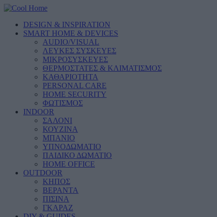
DESIGN & INSPIRATION
SMART HOME & DEVICES
AUDIO/VISUAL
ΛΕΥΚΕΣ ΣΥΣΚΕΥΕΣ
ΜΙΚΡΟΣΥΣΚΕΥΕΣ
ΘΕΡΜΟΣΤΑΤΕΣ & ΚΛΙΜΑΤΙΣΜΟΣ
ΚΑΘΑΡΙΟΤΗΤΑ
PERSONAL CARE
HOME SECURITY
ΦΩΤΙΣΜΟΣ
INDOOR
ΣΑΛΟΝΙ
ΚΟΥΖΙΝΑ
ΜΠΑΝΙΟ
ΥΠΝΟΔΩΜΑΤΙΟ
ΠΑΙΔΙΚΟ ΔΩΜΑΤΙΟ
HOME OFFICE
OUTDOOR
ΚΗΠΟΣ
ΒΕΡΑΝΤΑ
ΠΙΣΙΝΑ
ΓΚΑΡΑΖ
DIY & GUIDES