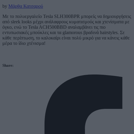
by
Μάρθα Κατσαρού
Με το πολυεργαλείο Tesla SLH300BPR μπορείς να δημιουργήσεις
από sleek looks μέχρι ανάλαφρους κυματισμούς και χτενίσματα με
όγκο, ενώ το Tesla ACH500BBD αναλαμβάνει τις πιο
εντυπωσιακές μπούκλες και τα glamorous βραδινά hairstyles. Σε
κάθε περίπτωση, το καλοκαίρι είναι πολύ μικρό για να κάνεις κάθε
μέρα το ίδιο χτένισμα!
Share: