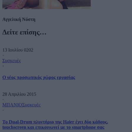
Αγγελική Νόστη
Δείτε επίσης…
13 Ιουλίου 0202
·
Συσκευές
·
O νέος προσωπικός χώρος εργασίας
28 Απριλίου 2015
·
ΜΠΑΝΙΟ
Συσκευές
·
Το Dual-Drum πλυντήριο της Haier έχει δύο κάδους,
touchscreen και επικοινωνεί με το smartphone σας