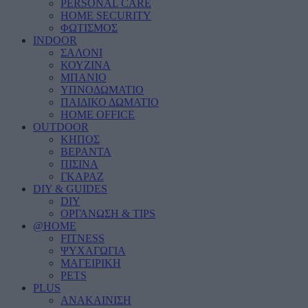
PERSONAL CARE
HOME SECURITY
ΦΩΤΙΣΜΟΣ
INDOOR
ΣΑΛΟΝΙ
ΚΟΥΖΙΝΑ
ΜΠΑΝΙΟ
ΥΠΝΟΔΩΜΑΤΙΟ
ΠΑΙΔΙΚΟ ΔΩΜΑΤΙΟ
HOME OFFICE
OUTDOOR
ΚΗΠΟΣ
ΒΕΡΑΝΤΑ
ΠΙΣΙΝΑ
ΓΚΑΡΑΖ
DIY & GUIDES
DIY
ΟΡΓΑΝΩΣΗ & TIPS
@HOME
FITNESS
ΨΥΧΑΓΩΓΙΑ
ΜΑΓΕΙΡΙΚΗ
PETS
PLUS
ΑΝΑΚΑΙΝΙΣΗ