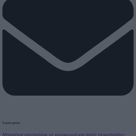
Latest posts
Μπιφτέκια γαλοπούλας με κουρκουμά και ψητές γλυκοπατάτες