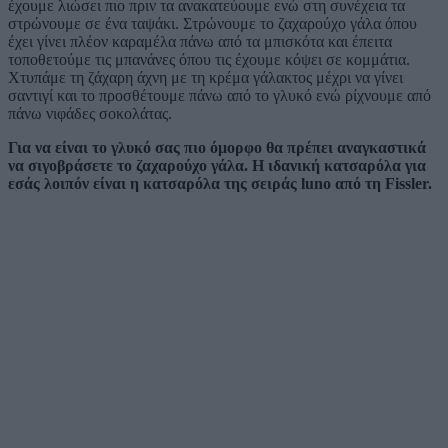
έχουμε λιώσει πιο πριν τα ανακατεύουμε ενώ στη συνέχεια τα
στρώνουμε σε ένα ταψάκι. Στρώνουμε το ζαχαρούχο γάλα όπου
έχει γίνει πλέον καραμέλα πάνω από τα μπισκότα και έπειτα
τοποθετούμε τις μπανάνες όπου τις έχουμε κόψει σε κομμάτια.
Χτυπάμε τη ζάχαρη άχνη με τη κρέμα γάλακτος μέχρι να γίνει
σαντιγί και το προσθέτουμε πάνω από το γλυκό ενώ ρίχνουμε από
πάνω νιφάδες σοκολάτας.
Για να είναι το γλυκό σας πιο όμορφο θα πρέπει αναγκαστικά
να σιγοβράσετε το ζαχαρούχο γάλα. Η ιδανική κατσαρόλα για
εσάς λοιπόν είναι η κατσαρόλα της σειράς luno από τη Fissler.