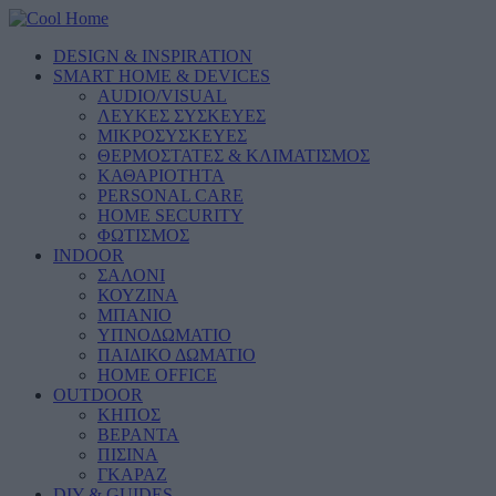
DESIGN & INSPIRATION
SMART HOME & DEVICES
AUDIO/VISUAL
ΛΕΥΚΕΣ ΣΥΣΚΕΥΕΣ
ΜΙΚΡΟΣΥΣΚΕΥΕΣ
ΘΕΡΜΟΣΤΑΤΕΣ & ΚΛΙΜΑΤΙΣΜΟΣ
ΚΑΘΑΡΙΟΤΗΤΑ
PERSONAL CARE
HOME SECURITY
ΦΩΤΙΣΜΟΣ
INDOOR
ΣΑΛΟΝΙ
ΚΟΥΖΙΝΑ
ΜΠΑΝΙΟ
ΥΠΝΟΔΩΜΑΤΙΟ
ΠΑΙΔΙΚΟ ΔΩΜΑΤΙΟ
HOME OFFICE
OUTDOOR
ΚΗΠΟΣ
ΒΕΡΑΝΤΑ
ΠΙΣΙΝΑ
ΓΚΑΡΑΖ
DIY & GUIDES