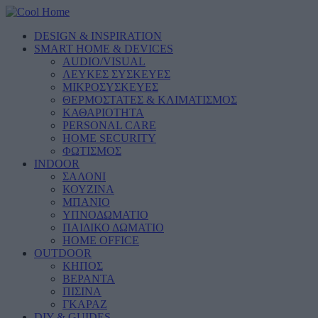
DESIGN & INSPIRATION
SMART HOME & DEVICES
AUDIO/VISUAL
ΛΕΥΚΕΣ ΣΥΣΚΕΥΕΣ
ΜΙΚΡΟΣΥΣΚΕΥΕΣ
ΘΕΡΜΟΣΤΑΤΕΣ & ΚΛΙΜΑΤΙΣΜΟΣ
ΚΑΘΑΡΙΟΤΗΤΑ
PERSONAL CARE
HOME SECURITY
ΦΩΤΙΣΜΟΣ
INDOOR
ΣΑΛΟΝΙ
ΚΟΥΖΙΝΑ
ΜΠΑΝΙΟ
ΥΠΝΟΔΩΜΑΤΙΟ
ΠΑΙΔΙΚΟ ΔΩΜΑΤΙΟ
HOME OFFICE
OUTDOOR
ΚΗΠΟΣ
ΒΕΡΑΝΤΑ
ΠΙΣΙΝΑ
ΓΚΑΡΑΖ
DIY & GUIDES