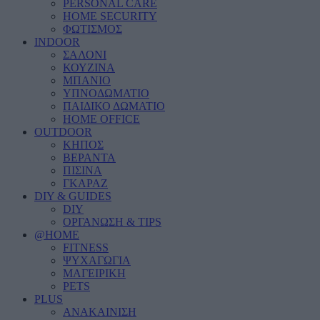
PERSONAL CARE
HOME SECURITY
ΦΩΤΙΣΜΟΣ
INDOOR
ΣΑΛΟΝΙ
ΚΟΥΖΙΝΑ
ΜΠΑΝΙΟ
ΥΠΝΟΔΩΜΑΤΙΟ
ΠΑΙΔΙΚΟ ΔΩΜΑΤΙΟ
HOME OFFICE
OUTDOOR
ΚΗΠΟΣ
ΒΕΡΑΝΤΑ
ΠΙΣΙΝΑ
ΓΚΑΡΑΖ
DIY & GUIDES
DIY
ΟΡΓΑΝΩΣΗ & TIPS
@HOME
FITNESS
ΨΥΧΑΓΩΓΙΑ
ΜΑΓΕΙΡΙΚΗ
PETS
PLUS
ΑΝΑΚΑΙΝΙΣΗ