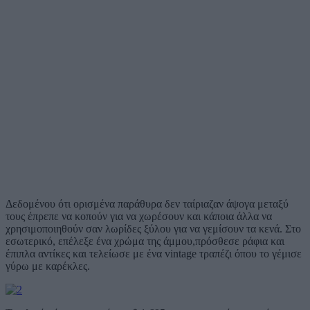
Δεδομένου ότι ορισμένα παράθυρα δεν ταίριαζαν άψογα μεταξύ
τους έπρεπε να κοπούν για να χωρέσουν και κάποια άλλα να
χρησιμοποιηθούν σαν λωρίδες ξύλου για να γεμίσουν τα κενά. Στο
εσωτερικό, επέλεξε ένα χρώμα της άμμου,πρόσθεσε ράφια και
έπιπλα αντίκες και τελείωσε με ένα vintage τραπέζι όπου το γέμισε
γύρω με καρέκλες.