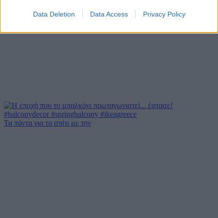
Data Deletion
Data Access
Privacy Policy
Τα πάντα για το σπίτι με την