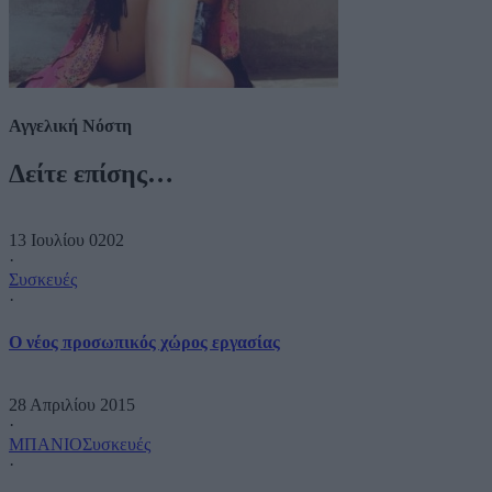
Αγγελική Νόστη
Δείτε επίσης…
13 Ιουλίου 0202
·
Συσκευές
·
O νέος προσωπικός χώρος εργασίας
28 Απριλίου 2015
·
ΜΠΑΝΙΟ
Συσκευές
·