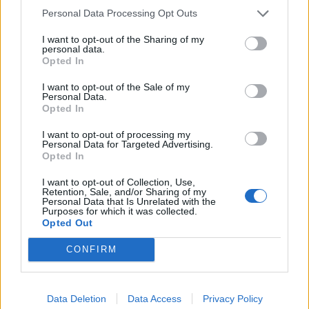
με το
Personal Data Processing Opt Outs
smartphone
σας
I want to opt-out of the Sharing of my
personal data.
FOLLOW
Opted In
US
I want to opt-out of the Sale of my
Personal Data.
Opted In
I want to opt-out of processing my
Personal Data for Targeted Advertising.
Opted In
I want to opt-out of Collection, Use,
Retention, Sale, and/or Sharing of my
Personal Data that Is Unrelated with the
Purposes for which it was collected.
Opted Out
CONFIRM
Data Deletion
Data Access
Privacy Policy