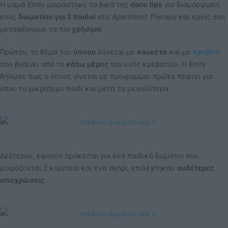
Η μαμά Emily μοιράστηκε τα δικά της
deco tips
για διαμόρφωση
ενός
δωματίου για 3 παιδιά
στο
Apartment Therapy
και εμείς σας
μεταφέρουμε τα πιο
χρήσιμα
:
Πρώτον, το θέμα του
ύπνου
λύνεται με
κουκέτα
και με
κρεβάτι
που βγαίνει από το
κάτω μέρος
του ενός κρεβατιού. Η Emily
δήλωσε πως ο ύπνος γίνεται με πρόγραμμα: πρώτα πέφτει για
ύπνο το μικρότερο παιδί και μετά τα μεγαλύτερα.
Δεύτερον, εφόσον πρόκειται για ένα παιδικό δωμάτιο που
μοιράζονται 2 κορίτσια και ένα αγόρι, επιλέχτηκαν
ουδέτερες
αποχρώσεις
.