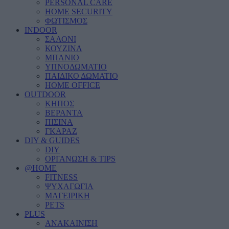
PERSONAL CARE
HOME SECURITY
ΦΩΤΙΣΜΟΣ
INDOOR
ΣΑΛΟΝΙ
ΚΟΥΖΙΝΑ
ΜΠΑΝΙΟ
ΥΠΝΟΔΩΜΑΤΙΟ
ΠΑΙΔΙΚΟ ΔΩΜΑΤΙΟ
HOME OFFICE
OUTDOOR
ΚΗΠΟΣ
ΒΕΡΑΝΤΑ
ΠΙΣΙΝΑ
ΓΚΑΡΑΖ
DIY & GUIDES
DIY
ΟΡΓΑΝΩΣΗ & TIPS
@HOME
FITNESS
ΨΥΧΑΓΩΓΙΑ
ΜΑΓΕΙΡΙΚΗ
PETS
PLUS
ΑΝΑΚΑΙΝΙΣΗ