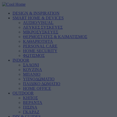
DESIGN & INSPIRATION
SMART HOME & DEVICES
AUDIO/VISUAL
ΛΕΥΚΕΣ ΣΥΣΚΕΥΕΣ
ΜΙΚΡΟΣΥΣΚΕΥΕΣ
ΘΕΡΜΟΣΤΑΤΕΣ & ΚΛΙΜΑΤΙΣΜΟΣ
ΚΑΘΑΡΙΟΤΗΤΑ
PERSONAL CARE
HOME SECURITY
ΦΩΤΙΣΜΟΣ
INDOOR
ΣΑΛΟΝΙ
ΚΟΥΖΙΝΑ
ΜΠΑΝΙΟ
ΥΠΝΟΔΩΜΑΤΙΟ
ΠΑΙΔΙΚΟ ΔΩΜΑΤΙΟ
HOME OFFICE
OUTDOOR
ΚΗΠΟΣ
ΒΕΡΑΝΤΑ
ΠΙΣΙΝΑ
ΓΚΑΡΑΖ
DIY & GUIDES