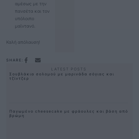
αμέσως με την
πανσέτα και τον
υπόλοιπο
μαϊντανό.
Καλή απόλαυση!
SHARE:
LATEST POSTS
Σουβλάκια σολομού με μαρινάδα σόγιας και
τζίντζερ
Παγωμένο cheesecake με φράουλες και βάση από
βρώμη