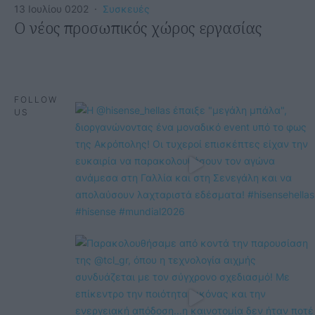
13 Ιουλίου 0202
·
Συσκευές
O νέος προσωπικός χώρος εργασίας
FOLLOW
US