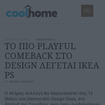
22 ΑΠΡΙΛΙΟΥ 2026
·
INDOOR DECO
ΤΟ ΠΙΟ PLAYFUL
COMEBACK ΣΤΟ
DESIGN ΛΕΓΕΤΑΙ IKEA
PS
BY 
ΜΑΡΘΑ ΚΑΤΣΑΡΟΥ
Η πλήρης συλλογή θα παρουσιαστεί στις 13
Μαΐου στο Democratic Design Days, στο
Älmhult της Σουηδίας, εκεί όπου σχεδιάστηκαν