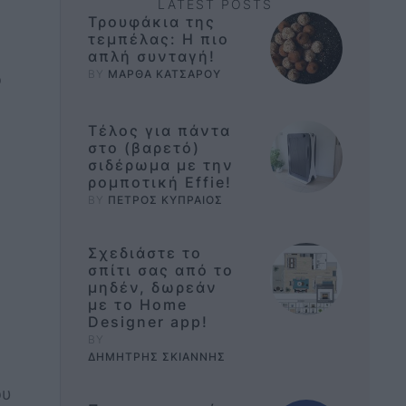
LATEST POSTS
Τρουφάκια της
τεμπέλας: Η πιο
απλή συνταγή!
BY 
ΜΑΡΘΑ ΚΑΤΣΑΡΟΥ
ο
Τέλος για πάντα
στο (βαρετό)
σιδέρωμα με την
ρομποτική Effie!
BY 
ΠΕΤΡΟΣ ΚΥΠΡΑΙΟΣ
Σχεδιάστε το
σπίτι σας από το
μηδέν, δωρεάν
με το Home
Designer app!
BY 
ΔΗΜΗΤΡΗΣ ΣΚΙΑΝΝΗΣ
ου