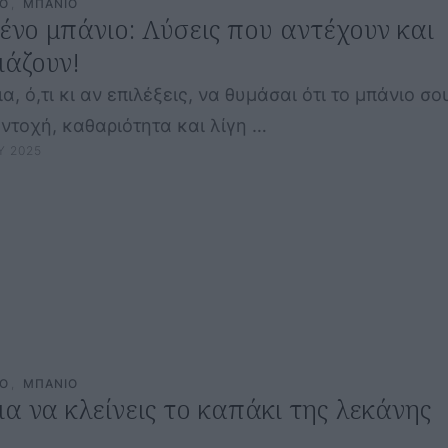
CO
,
ΜΠΑΝΙΟ
νο μπάνιο: Λύσεις που αντέχουν και
άζουν!
α, ό,τι κι αν επιλέξεις, να θυμάσαι ότι το μπάνιο σο
αντοχή, καθαριότητα και λίγη …
Υ 2025
CO
,
ΜΠΑΝΙΟ
ια να κλείνεις το καπάκι της λεκάνης