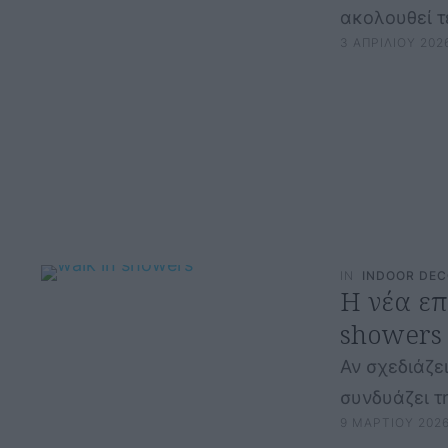
ακολουθεί τέ
3 ΑΠΡΙΛΙΟΥ 202
IN
INDOOR DE
Η νέα επ
showers
Αν σχεδιάζε
συνδυάζει τ
9 ΜΑΡΤΙΟΥ 202