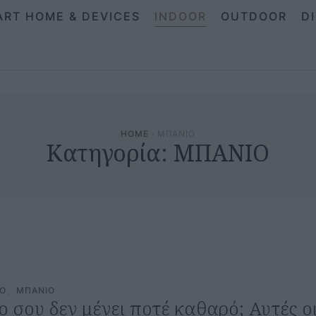
ART HOME & DEVICES
INDOOR
OUTDOOR
D
HOME
·
ΜΠΑΝΙΟ
Κατηγορία:
ΜΠΑΝΙΟ
CO
,
ΜΠΑΝΙΟ
ο σου δεν μένει ποτέ καθαρό; Αυτές ο