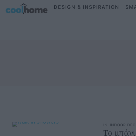
DESIGN & INSPIRATION
SM
IN
INDOOR DE
Το μπάνι