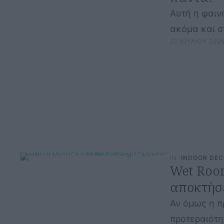
Αυτή η φαιν
ακόμα και σ
22 ΙΟΥΛΙΟΥ 202
IN
INDOOR DE
Wet Room
αποκτήσ
Αν όμως η π
προτεραιότητ