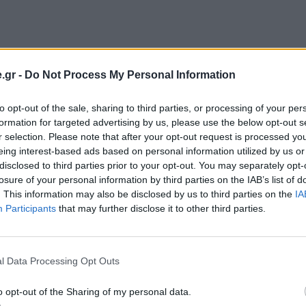
.gr -
Do Not Process My Personal Information
CO
,
ΜΠΑΝΙΟ
άνιου για να μη φαίνονται τα άλατα:
to opt-out of the sale, sharing to third parties, or processing of your per
formation for targeted advertising by us, please use the below opt-out s
ς επιλογές για διαχρονική καθαρότητ
r selection. Please note that after your opt-out request is processed y
eing interest-based ads based on personal information utilized by us or
 τα άλατα δεν μπορούν να εξαφανιστούν πλήρως,
disclosed to third parties prior to your opt-out. You may separately opt-
ς να γίνουν λιγότερο εμφανή. Με σωστά φινιρίσμα
losure of your personal information by third parties on the IAB’s list of
. This information may also be disclosed by us to third parties on the
IA
 2025
Participants
that may further disclose it to other third parties.
l Data Processing Opt Outs
o opt-out of the Sharing of my personal data.