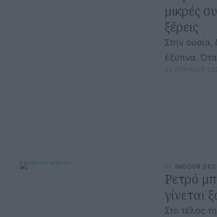
μικρές σ
ξέρεις
Στην ουσία, 
έξυπνα. Ότα
23 ΑΠΡΙΛΙΟΥ 20
IN
INDOOR DE
Ρετρό μπ
γίνεται 
Στο τέλος τ