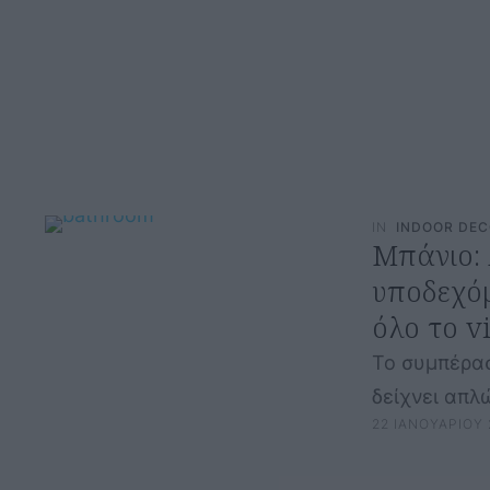
IN
INDOOR DE
Μπάνιο: 
υποδεχόμ
όλο το v
Το συμπέρασ
δείχνει απλ
22 ΙΑΝΟΥΑΡΙΟΥ 