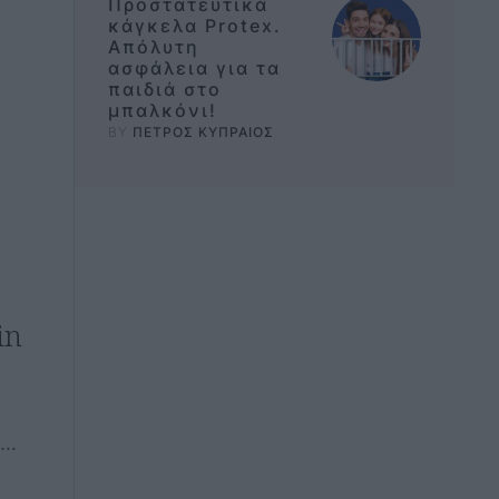
Προστατευτικά
κάγκελα Protex.
Απόλυτη
ασφάλεια για τα
παιδιά στο
μπαλκόνι!
BY 
ΠΕΤΡΟΣ ΚΥΠΡΑΙΟΣ
in
 …